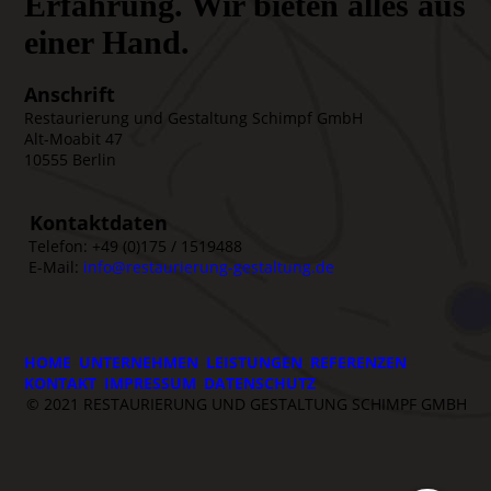
Erfahrung. Wir bieten alles aus
einer Hand.
Anschrift
Restaurierung und Gestaltung Schimpf GmbH
Alt-Moabit 47
10555 Berlin
Kontaktdaten
Telefon: +49 (0)175 / 1519488
E-Mail:
info@restaurierung-gestaltung.de
HOME
–
UNTERNEHMEN
–
LEISTUNGEN
–
REFERENZEN
–
KONTAKT
–
IMPRESSUM
–
DATENSCHUTZ
© 2021 RESTAURIERUNG UND GESTALTUNG SCHIMPF GMBH