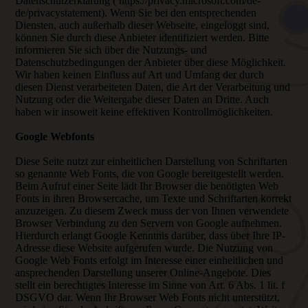
Datenschutzerklärung ( https://privacy.microsoft.com/de-
de/privacystatement). Wenn Sie bei den entsprechenden
Diensten, auch außerhalb dieser Webseite, eingeloggt sind,
können Sie durch diese Anbieter identifiziert werden. Bitte
informieren Sie sich über die Nutzungs- und
Datenschutzbedingungen der Anbieter über diese Möglichkeit.
Wir haben keinen Einfluss auf Art und Umfang der durch
diesen Dienst verarbeiteten Daten, die Art der Verarbeitung und
Nutzung oder die Weitergabe dieser Daten an Dritte. Auch
haben wir insoweit keine effektiven Kontrollmöglichkeiten.
Google Webfonts
Diese Seite nutzt zur einheitlichen Darstellung von Schriftarten
so genannte Web Fonts, die von Google bereitgestellt werden.
Beim Aufruf einer Seite lädt Ihr Browser die benötigten Web
Fonts in ihren Browsercache, um Texte und Schriftarten korrekt
anzuzeigen. Zu diesem Zweck muss der von Ihnen verwendete
Browser Verbindung zu den Servern von Google aufnehmen.
Hierdurch erlangt Google Kenntnis darüber, dass über Ihre IP-
Adresse diese Website aufgerufen wurde. Die Nutzung von
Google Web Fonts erfolgt im Interesse einer einheitlichen und
ansprechenden Darstellung unserer Online-Angebote. Dies
stellt ein berechtigtes Interesse im Sinne von Art. 6 Abs. 1 lit. f
DSGVO dar. Wenn Ihr Browser Web Fonts nicht unterstützt,