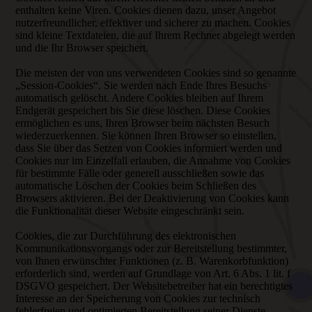
enthalten keine Viren. Cookies dienen dazu, unser Angebot
nutzerfreundlicher, effektiver und sicherer zu machen. Cookies
sind kleine Textdateien, die auf Ihrem Rechner abgelegt werden
und die Ihr Browser speichert.
Die meisten der von uns verwendeten Cookies sind so genannte
„Session-Cookies“. Sie werden nach Ende Ihres Besuchs
automatisch gelöscht. Andere Cookies bleiben auf Ihrem
Endgerät gespeichert bis Sie diese löschen. Diese Cookies
ermöglichen es uns, Ihren Browser beim nächsten Besuch
wiederzuerkennen. Sie können Ihren Browser so einstellen,
dass Sie über das Setzen von Cookies informiert werden und
Cookies nur im Einzelfall erlauben, die Annahme von Cookies
für bestimmte Fälle oder generell ausschließen sowie das
automatische Löschen der Cookies beim Schließen des
Browsers aktivieren. Bei der Deaktivierung von Cookies kann
die Funktionalität dieser Website eingeschränkt sein.
Cookies, die zur Durchführung des elektronischen
Kommunikationsvorgangs oder zur Bereitstellung bestimmter,
von Ihnen erwünschter Funktionen (z. B. Warenkorbfunktion)
erforderlich sind, werden auf Grundlage von Art. 6 Abs. 1 lit. f
DSGVO gespeichert. Der Websitebetreiber hat ein berechtigtes
Interesse an der Speicherung von Cookies zur technisch
fehlerfreien und optimierten Bereitstellung seiner Dienste.