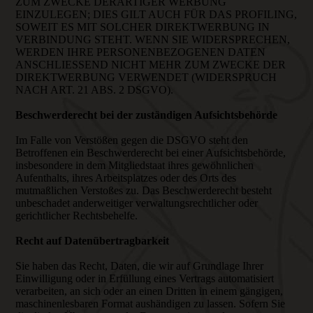
ZUM ZWECKE DERARTIGER WERBUNG
EINZULEGEN; DIES GILT AUCH FÜR DAS PROFILING,
SOWEIT ES MIT SOLCHER DIREKTWERBUNG IN
VERBINDUNG STEHT. WENN SIE WIDERSPRECHEN,
WERDEN IHRE PERSONENBEZOGENEN DATEN
ANSCHLIESSEND NICHT MEHR ZUM ZWECKE DER
DIREKTWERBUNG VERWENDET (WIDERSPRUCH
NACH ART. 21 ABS. 2 DSGVO).
Beschwerderecht bei der zuständigen Aufsichtsbehörde
Im Falle von Verstößen gegen die DSGVO steht den
Betroffenen ein Beschwerderecht bei einer Aufsichtsbehörde,
insbesondere in dem Mitgliedstaat ihres gewöhnlichen
Aufenthalts, ihres Arbeitsplatzes oder des Orts des
mutmaßlichen Verstoßes zu. Das Beschwerderecht besteht
unbeschadet anderweitiger verwaltungsrechtlicher oder
gerichtlicher Rechtsbehelfe.
Recht auf Datenübertragbarkeit
Sie haben das Recht, Daten, die wir auf Grundlage Ihrer
Einwilligung oder in Erfüllung eines Vertrags automatisiert
verarbeiten, an sich oder an einen Dritten in einem gängigen,
maschinenlesbaren Format aushändigen zu lassen. Sofern Sie