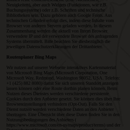
Neuigkeiten), aber auch Widgets (Funktionen, wie z.B.
Buchungssysteme) oder z.B. Schriften und technische
Bibliotheken sein. Dazu gehören auch Google Fonts. Aus
technischen Gründen erfolgt dies, indem diese Inhalte vom
Browser von anderen Servern geladen werden. In diesem
Zusammenhang werden die aktuell von Ihrem Browser
verwendete IP und der verwendete Browser des anfragenden
Systems übermittelt. Bitte beachten Sie diesbezüglich die
jeweiligen Datenschutzerklärungen der Drittanbieter.
Routenplaner Bing Maps
Wir nutzen auf unserer Webseite interaktives Kartenmaterial
von Microsoft Bing Maps (Microsoft Corporation, One
Microsoft Way, Redmond, Washington 98052, USA. Telefon:
+1 (425) 882 8080) damit Sie sich unseren Standort anzeigen
lassen können oder eine Route dorthin planen können. Beim
Nutzen dieses Dienstes werden verschiedene persistente
Cookies durch den Anbieter gesetzt. Sie können dies über Ihre
Browsereinstellungen verhindern (Opt-Out). Falls Sie den
Dienst nutzen werden verschiedene Daten an den Anbieter
übertragen. Eine Übersicht über diese Daten finden Sie in den
Nutzungsbedingungen des Anbieters (
https://www.microsoft.com/en-us/maps/product/terms) und der