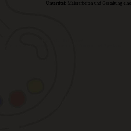
Untertitel:
Malerarbeiten und Gestaltung eine
Haben Sie Interesse?
Wir beraten Sie gerne zu unseren Leistungen und Specials.