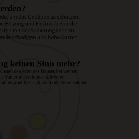
 werden?
ade, um das Gebäude zu schützen.
e Heizung und Elektrik, bevor die
rten mit der Sanierung kann zu
uteile schädigen und hohe Kosten
ng keinen Sinn mehr?
e Kosten den Wert des Hauses bei weitem
die Sanierung zu keiner spürbaren
all empfiehlt es sich, ein Gutachten erstellen