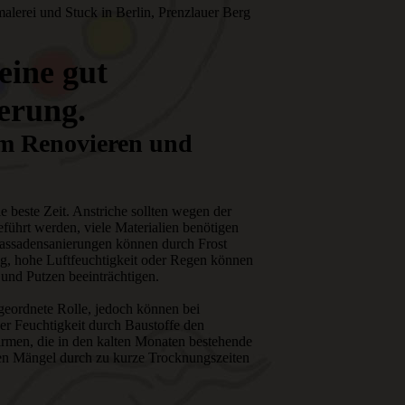
alerei und Stuck in Berlin, Prenzlauer Berg
eine gut
erung.
zum Renovieren und
 beste Zeit. Anstriche sollten wegen der
führt werden, viele Materialien benötigen
assadensanierungen können durch Frost
ng, hohe Luftfeuchtigkeit oder Regen können
 und Putzen beeinträchtigen.
rgeordnete Rolle, jedoch können bei
r Feuchtigkeit durch Baustoffe den
Firmen, die in den kalten Monaten bestehende
en Mängel durch zu kurze Trocknungszeiten