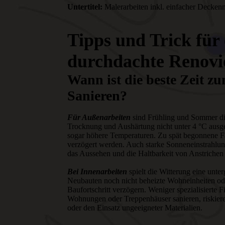
Untertitel:
Malerarbeiten inkl. einfacher Deckenm
Tipps und Trick für 
durchdachte Renovi
Wann ist die beste Zeit 
Sanieren?
Für Außenarbeiten
sind Frühling und Sommer die
Trocknung und Aushärtung nicht unter 4 °C ausge
sogar höhere Temperaturen. Zu spät begonnene F
verzögert werden. Auch starke Sonneneinstrahlu
das Aussehen und die Haltbarkeit von Anstrichen
Bei Innenarbeiten
spielt die Witterung eine unte
Neubauten noch nicht beheizte Wohneinheiten ode
Baufortschritt verzögern. Weniger spezialisierte 
Wohnungen oder Treppenhäuser sanieren, riskier
oder den Einsatz ungeeigneter Materialien.