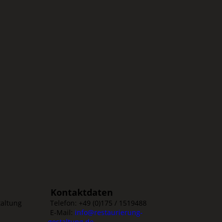
Kontaktdaten
taltung
Telefon: +49 (0)175 / 1519488
E-Mail:
info@restaurierung-
gestaltung.de