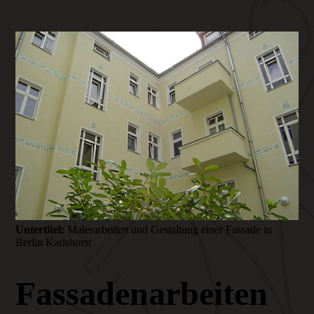
Untertitel:
Malerarbeiten und Gestaltung einer Fassade in
Berlin Karlshorst
Fassadenarbeiten