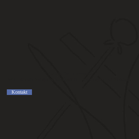
Haben Sie Interesse?
Wir beraten Sie gerne zu unseren Leistungen und Specials.
Kontakt