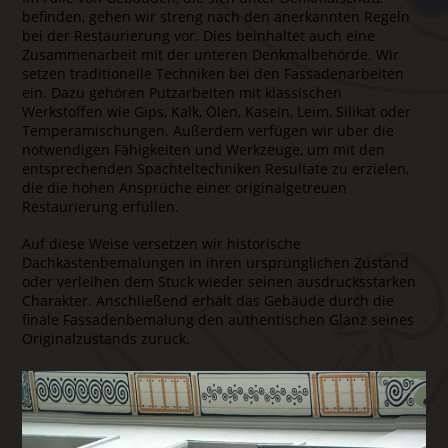
befinden, gehen wir streng nach den anerkannten Regeln
bei der Restaurierung vor. Dies beinhaltet auch eine
Zusammenarbeit mit der unteren Denkmalbehörde. Wir
setzen traditionelle Techniken bei den Fassadenarbeiten
ein. Dazu gehören Putzarbeiten mit klassischen
Werkstoffen wie Gips, Kalk, Ölen, Kasein, Leim, Silikat oder
Temperamischungen. Außerdem verfügen wir über die
notwendigen Fähigkeiten und Werkzeuge, um mit den
entsprechenden Spachteltechniken Resultate zu erzielen,
die die hohen Ansprüche einer originalgetreuen
Restaurierung erfüllen.
Auf diese Weise versetzen wir historische
Dachkastenbemalungen in ihren ursprünglichen Zustand
oder verleihen dem Stuck wieder seinen ausdrucksstarken
Charakter. Anschließend erhält das Gebäude durch die
finale Fassadenbemalung den authentischen Glanz seines
Originalzustands zurück.